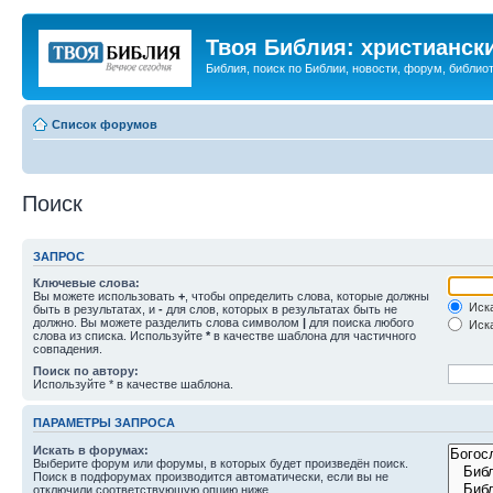
Твоя Библия: христианск
Библия, поиск по Библии, новости, форум, библиот
Список форумов
Поиск
ЗАПРОС
Ключевые слова:
Вы можете использовать
+
, чтобы определить слова, которые должны
Иска
быть в результатах, и
-
для слов, которых в результатах быть не
должно. Вы можете разделить слова символом
|
для поиска любого
Иска
слова из списка. Используйте
*
в качестве шаблона для частичного
совпадения.
Поиск по автору:
Используйте * в качестве шаблона.
ПАРАМЕТРЫ ЗАПРОСА
Искать в форумах:
Выберите форум или форумы, в которых будет произведён поиск.
Поиск в подфорумах производится автоматически, если вы не
отключили соответствующую опцию ниже.