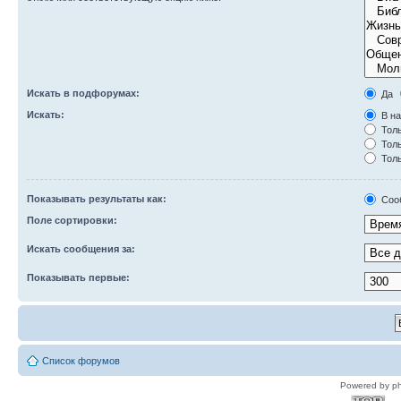
Искать в подфорумах:
Да
Искать:
В на
Толь
Толь
Толь
Показывать результаты как:
Соо
Поле сортировки:
Искать сообщения за:
Показывать первые:
Список форумов
Powered by p