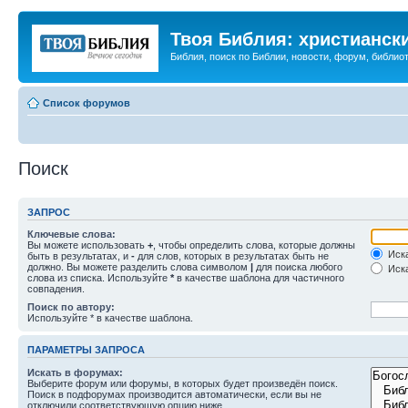
Твоя Библия: христианск
Библия, поиск по Библии, новости, форум, библиот
Список форумов
Поиск
ЗАПРОС
Ключевые слова:
Вы можете использовать
+
, чтобы определить слова, которые должны
Иска
быть в результатах, и
-
для слов, которых в результатах быть не
должно. Вы можете разделить слова символом
|
для поиска любого
Иска
слова из списка. Используйте
*
в качестве шаблона для частичного
совпадения.
Поиск по автору:
Используйте * в качестве шаблона.
ПАРАМЕТРЫ ЗАПРОСА
Искать в форумах:
Выберите форум или форумы, в которых будет произведён поиск.
Поиск в подфорумах производится автоматически, если вы не
отключили соответствующую опцию ниже.