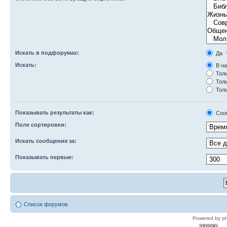
Искать в подфорумах:
Да
Искать:
В на
Толь
Толь
Толь
Показывать результаты как:
Соо
Поле сортировки:
Искать сообщения за:
Показывать первые:
Список форумов
Powered by p