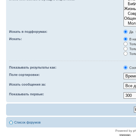
Искать в подфорумах:
Да
Искать:
В на
Толь
Толь
Толь
Показывать результаты как:
Соо
Поле сортировки:
Искать сообщения за:
Показывать первые:
Список форумов
Powered by p