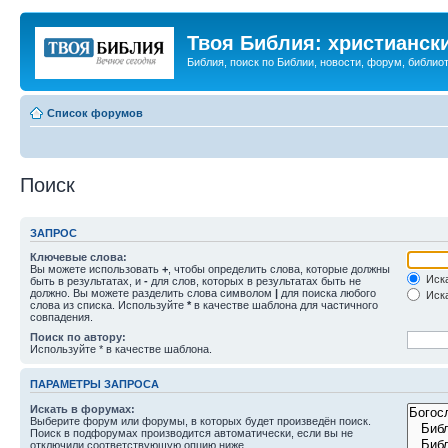
Твоя Библия: христианск
Библия, поиск по Библии, новости, форум, библиот
Список форумов
Поиск
ЗАПРОС
Ключевые слова:
Вы можете использовать
+
, чтобы определить слова, которые должны
Иска
быть в результатах, и
-
для слов, которых в результатах быть не
должно. Вы можете разделить слова символом
|
для поиска любого
Иска
слова из списка. Используйте
*
в качестве шаблона для частичного
совпадения.
Поиск по автору:
Используйте * в качестве шаблона.
ПАРАМЕТРЫ ЗАПРОСА
Искать в форумах:
Выберите форум или форумы, в которых будет произведён поиск.
Поиск в подфорумах производится автоматически, если вы не
отключили соответствующую опцию ниже.