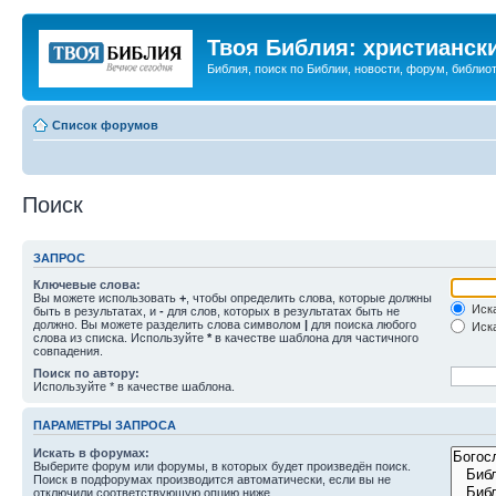
Твоя Библия: христианск
Библия, поиск по Библии, новости, форум, библиот
Список форумов
Поиск
ЗАПРОС
Ключевые слова:
Вы можете использовать
+
, чтобы определить слова, которые должны
Иска
быть в результатах, и
-
для слов, которых в результатах быть не
должно. Вы можете разделить слова символом
|
для поиска любого
Иска
слова из списка. Используйте
*
в качестве шаблона для частичного
совпадения.
Поиск по автору:
Используйте * в качестве шаблона.
ПАРАМЕТРЫ ЗАПРОСА
Искать в форумах:
Выберите форум или форумы, в которых будет произведён поиск.
Поиск в подфорумах производится автоматически, если вы не
отключили соответствующую опцию ниже.