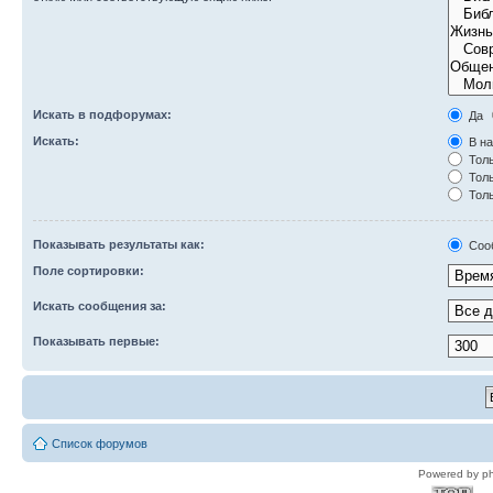
Искать в подфорумах:
Да
Искать:
В на
Толь
Толь
Толь
Показывать результаты как:
Соо
Поле сортировки:
Искать сообщения за:
Показывать первые:
Список форумов
Powered by p