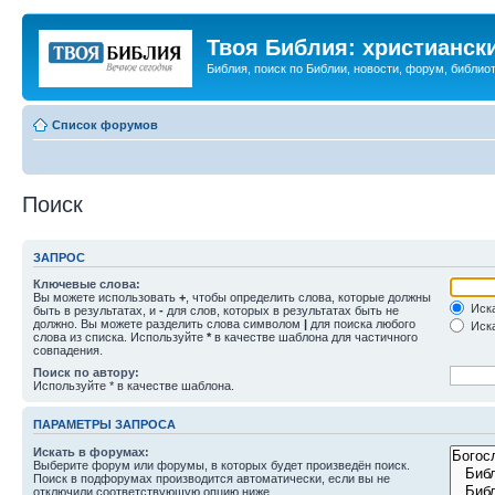
Твоя Библия: христианск
Библия, поиск по Библии, новости, форум, библиот
Список форумов
Поиск
ЗАПРОС
Ключевые слова:
Вы можете использовать
+
, чтобы определить слова, которые должны
Иска
быть в результатах, и
-
для слов, которых в результатах быть не
должно. Вы можете разделить слова символом
|
для поиска любого
Иска
слова из списка. Используйте
*
в качестве шаблона для частичного
совпадения.
Поиск по автору:
Используйте * в качестве шаблона.
ПАРАМЕТРЫ ЗАПРОСА
Искать в форумах:
Выберите форум или форумы, в которых будет произведён поиск.
Поиск в подфорумах производится автоматически, если вы не
отключили соответствующую опцию ниже.