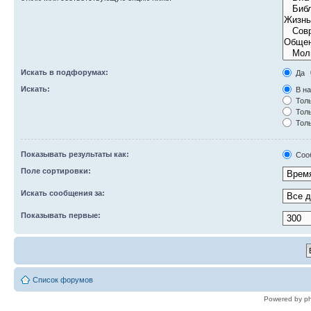
Искать в подфорумах:
Да
Искать:
В на
Толь
Толь
Толь
Показывать результаты как:
Соо
Поле сортировки:
Искать сообщения за:
Показывать первые:
Список форумов
Powered by p