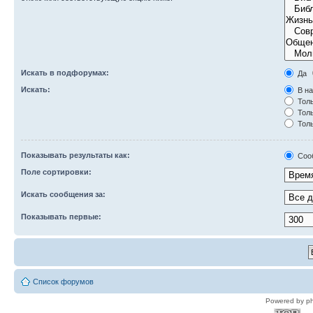
Искать в подфорумах:
Да
Искать:
В на
Толь
Толь
Толь
Показывать результаты как:
Соо
Поле сортировки:
Искать сообщения за:
Показывать первые:
Список форумов
Powered by p