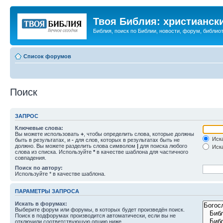
Твоя Библия: христианск
Библия, поиск по Библии, новости, форум, библиот
Список форумов
Поиск
ЗАПРОС
Ключевые слова:
Вы можете использовать
+
, чтобы определить слова, которые должны
Иска
быть в результатах, и
-
для слов, которых в результатах быть не
должно. Вы можете разделить слова символом
|
для поиска любого
Иска
слова из списка. Используйте
*
в качестве шаблона для частичного
совпадения.
Поиск по автору:
Используйте * в качестве шаблона.
ПАРАМЕТРЫ ЗАПРОСА
Искать в форумах:
Выберите форум или форумы, в которых будет произведён поиск.
Поиск в подфорумах производится автоматически, если вы не
отключили соответствующую опцию ниже.