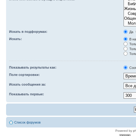
Искать в подфорумах:
Да
Искать:
В на
Толь
Толь
Толь
Показывать результаты как:
Соо
Поле сортировки:
Искать сообщения за:
Показывать первые:
Список форумов
Powered by p