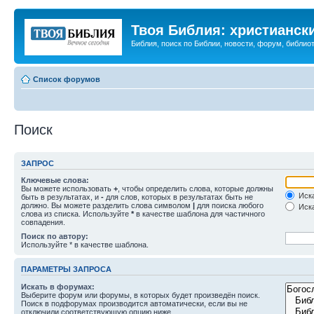
Твоя Библия: христианск
Библия, поиск по Библии, новости, форум, библиот
Список форумов
Поиск
ЗАПРОС
Ключевые слова:
Вы можете использовать
+
, чтобы определить слова, которые должны
Иска
быть в результатах, и
-
для слов, которых в результатах быть не
должно. Вы можете разделить слова символом
|
для поиска любого
Иска
слова из списка. Используйте
*
в качестве шаблона для частичного
совпадения.
Поиск по автору:
Используйте * в качестве шаблона.
ПАРАМЕТРЫ ЗАПРОСА
Искать в форумах:
Выберите форум или форумы, в которых будет произведён поиск.
Поиск в подфорумах производится автоматически, если вы не
отключили соответствующую опцию ниже.