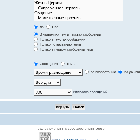
Да
Нет
В названиях тем и текстах сообщений
Только в текстах сообщений
Только по названию темы
Только в первом сообщении темы
Сообщения
Темы
по возрастанию
по убыва
символов сообщений
Powered by phpBB © 2000-2009 phpBB Group