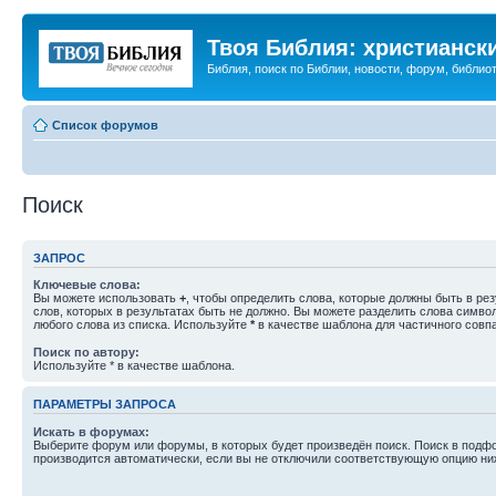
Твоя Библия: христианск
Библия, поиск по Библии, новости, форум, библиот
Список форумов
Поиск
ЗАПРОС
Ключевые слова:
Вы можете использовать
+
, чтобы определить слова, которые должны быть в рез
слов, которых в результатах быть не должно. Вы можете разделить слова симв
любого слова из списка. Используйте
*
в качестве шаблона для частичного совп
Поиск по автору:
Используйте * в качестве шаблона.
ПАРАМЕТРЫ ЗАПРОСА
Искать в форумах:
Выберите форум или форумы, в которых будет произведён поиск. Поиск в подф
производится автоматически, если вы не отключили соответствующую опцию ни