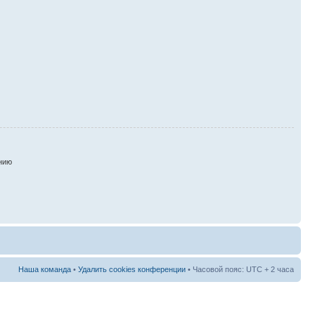
нию
Наша команда
•
Удалить cookies конференции
• Часовой пояс: UTC + 2 часа