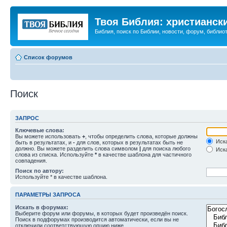
Твоя Библия: христианск
Библия, поиск по Библии, новости, форум, библиот
Список форумов
Поиск
ЗАПРОС
Ключевые слова:
Вы можете использовать
+
, чтобы определить слова, которые должны
Иска
быть в результатах, и
-
для слов, которых в результатах быть не
должно. Вы можете разделить слова символом
|
для поиска любого
Иска
слова из списка. Используйте
*
в качестве шаблона для частичного
совпадения.
Поиск по автору:
Используйте * в качестве шаблона.
ПАРАМЕТРЫ ЗАПРОСА
Искать в форумах:
Выберите форум или форумы, в которых будет произведён поиск.
Поиск в подфорумах производится автоматически, если вы не
отключили соответствующую опцию ниже.