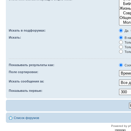
Искать в подфорумах:
Да
Искать:
В на
Толь
Толь
Толь
Показывать результаты как:
Соо
Поле сортировки:
Искать сообщения за:
Показывать первые:
Список форумов
Powered by p