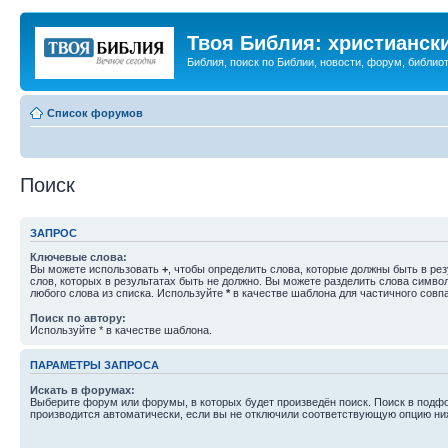
Твоя Библия: христианск
Библия, поиск по Библии, новости, форум, библиот
Список форумов
Поиск
ЗАПРОС
Ключевые слова:
Вы можете использовать
+
, чтобы определить слова, которые должны быть в рез
слов, которых в результатах быть не должно. Вы можете разделить слова симв
любого слова из списка. Используйте
*
в качестве шаблона для частичного совп
Поиск по автору:
Используйте * в качестве шаблона.
ПАРАМЕТРЫ ЗАПРОСА
Искать в форумах:
Выберите форум или форумы, в которых будет произведён поиск. Поиск в подф
производится автоматически, если вы не отключили соответствующую опцию ни