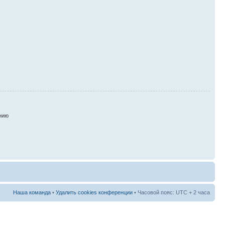
нию
Наша команда
•
Удалить cookies конференции
• Часовой пояс: UTC + 2 часа