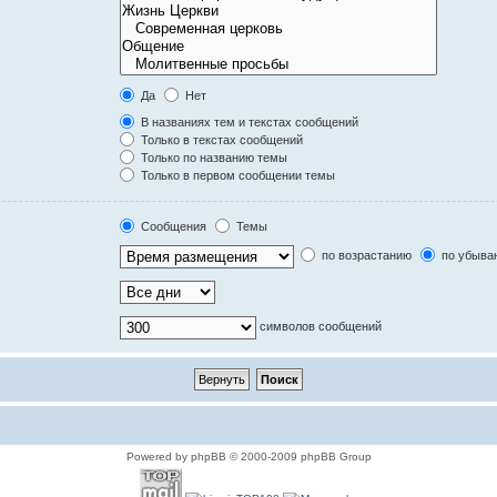
Да
Нет
В названиях тем и текстах сообщений
Только в текстах сообщений
Только по названию темы
Только в первом сообщении темы
Сообщения
Темы
по возрастанию
по убыва
символов сообщений
Powered by phpBB © 2000-2009 phpBB Group