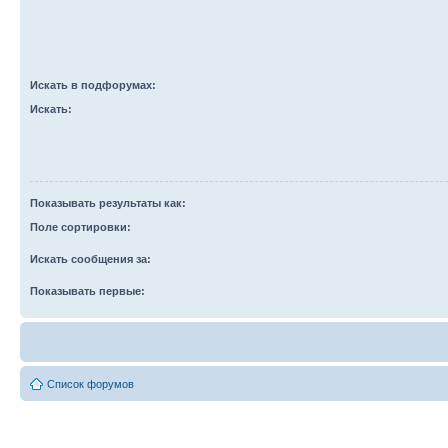
Искать в подфорумах:
Искать:
Показывать результаты как:
Поле сортировки:
Искать сообщения за:
Показывать первые:
Список форумов