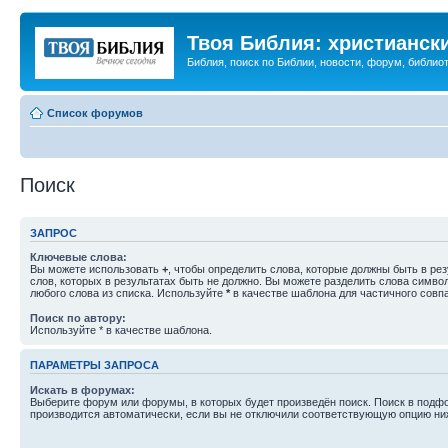
Твоя Библия: христианск
Библия, поиск по Библии, новости, форум, библиот
Список форумов
Поиск
ЗАПРОС
Ключевые слова:
Вы можете использовать
+
, чтобы определить слова, которые должны быть в рез
слов, которых в результатах быть не должно. Вы можете разделить слова симв
любого слова из списка. Используйте
*
в качестве шаблона для частичного совп
Поиск по автору:
Используйте * в качестве шаблона.
ПАРАМЕТРЫ ЗАПРОСА
Искать в форумах:
Выберите форум или форумы, в которых будет произведён поиск. Поиск в подф
производится автоматически, если вы не отключили соответствующую опцию ни