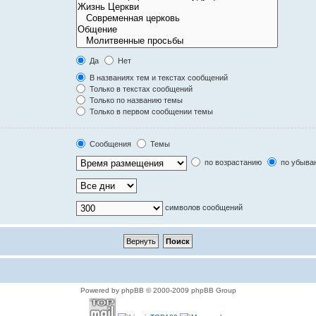
Да
Нет
В названиях тем и текстах сообщений
Только в текстах сообщений
Только по названию темы
Только в первом сообщении темы
Сообщения
Темы
по возрастанию
по убыва
символов сообщений
Powered by phpBB © 2000-2009 phpBB Group