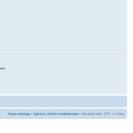
нию
Наша команда
•
Удалить cookies конференции
• Часовой пояс: UTC + 2 часа