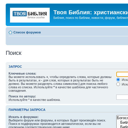
Твоя Библия: христианск
Библия, поиск по Библии, новости, форум, библиот
Список форумов
Поиск
ЗАПРОС
Ключевые слова:
Вы можете использовать
+
, чтобы определить слова, которые должны
Иска
быть в результатах, и
-
для слов, которых в результатах быть не
должно. Вы можете разделить слова символом
|
для поиска любого
Иска
слова из списка. Используйте
*
в качестве шаблона для частичного
совпадения.
Поиск по автору:
Используйте * в качестве шаблона.
ПАРАМЕТРЫ ЗАПРОСА
Искать в форумах:
Выберите форум или форумы, в которых будет произведён поиск.
Поиск в подфорумах производится автоматически, если вы не
отключили соответствующую опцию ниже.