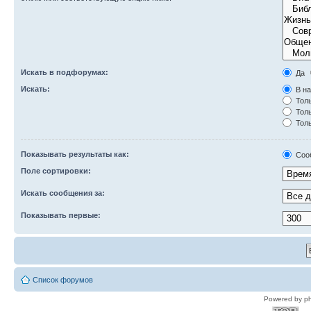
Искать в подфорумах:
Да
Искать:
В на
Толь
Толь
Толь
Показывать результаты как:
Соо
Поле сортировки:
Искать сообщения за:
Показывать первые:
Список форумов
Powered by p