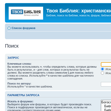
Твоя Библия: христианск
Библия, поиск по Библии, новости, форум, библиот
Список форумов
Поиск
ЗАПРОС
Ключевые слова:
Вы можете использовать
+
, чтобы определить слова, которые должны
Иска
быть в результатах, и
-
для слов, которых в результатах быть не
должно. Вы можете разделить слова символом
|
для поиска любого
Иска
слова из списка. Используйте
*
в качестве шаблона для частичного
совпадения.
Поиск по автору:
Используйте * в качестве шаблона.
ПАРАМЕТРЫ ЗАПРОСА
Искать в форумах:
Выберите форум или форумы, в которых будет произведён поиск.
Поиск в подфорумах производится автоматически, если вы не
отключили соответствующую опцию ниже.