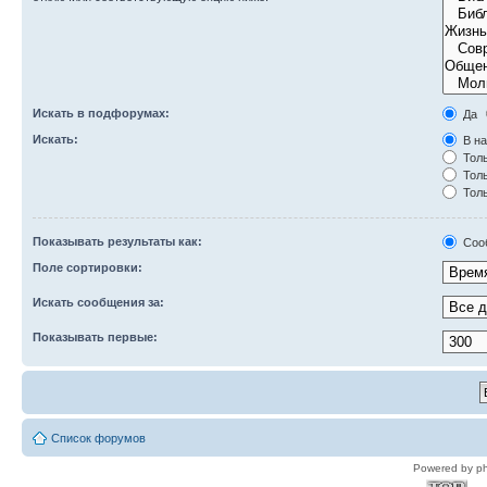
Искать в подфорумах:
Да
Искать:
В на
Толь
Толь
Толь
Показывать результаты как:
Соо
Поле сортировки:
Искать сообщения за:
Показывать первые:
Список форумов
Powered by p