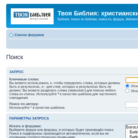
Твоя Библия: христианск
Библия, поиск по Библии, новости, форум, библиот
Список форумов
Поиск
ЗАПРОС
Ключевые слова:
Вы можете использовать
+
, чтобы определить слова, которые должны
Иска
быть в результатах, и
-
для слов, которых в результатах быть не
должно. Вы можете разделить слова символом
|
для поиска любого
Иска
слова из списка. Используйте
*
в качестве шаблона для частичного
совпадения.
Поиск по автору:
Используйте * в качестве шаблона.
ПАРАМЕТРЫ ЗАПРОСА
Искать в форумах:
Выберите форум или форумы, в которых будет произведён поиск.
Поиск в подфорумах производится автоматически, если вы не
отключили соответствующую опцию ниже.