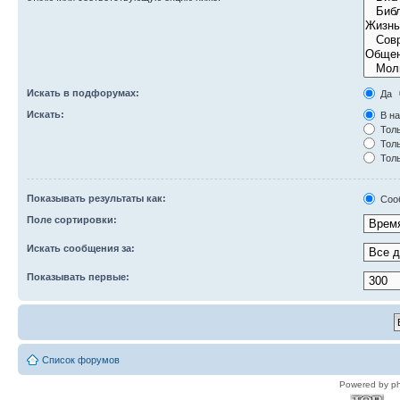
Искать в подфорумах:
Да
Искать:
В на
Толь
Толь
Толь
Показывать результаты как:
Соо
Поле сортировки:
Искать сообщения за:
Показывать первые:
Список форумов
Powered by p