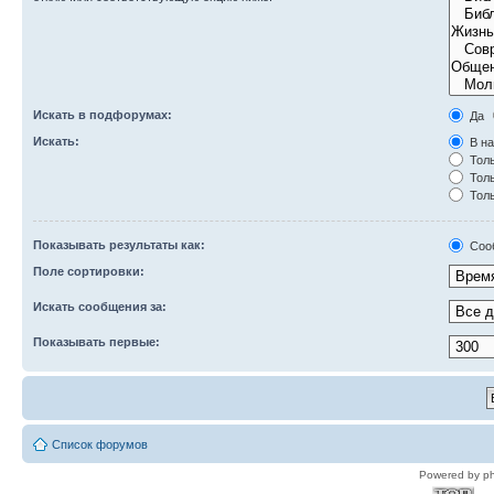
Искать в подфорумах:
Да
Искать:
В на
Толь
Толь
Толь
Показывать результаты как:
Соо
Поле сортировки:
Искать сообщения за:
Показывать первые:
Список форумов
Powered by p