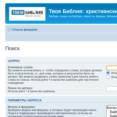
Твоя Библия: христианск
Библия, поиск по Библии, новости, форум, библиот
Список форумов
Поиск
ЗАПРОС
Ключевые слова:
Вы можете использовать
+
, чтобы определить слова, которые должны
Иска
быть в результатах, и
-
для слов, которых в результатах быть не
должно. Вы можете разделить слова символом
|
для поиска любого
Иска
слова из списка. Используйте
*
в качестве шаблона для частичного
совпадения.
Поиск по автору:
Используйте * в качестве шаблона.
ПАРАМЕТРЫ ЗАПРОСА
Искать в форумах:
Выберите форум или форумы, в которых будет произведён поиск.
Поиск в подфорумах производится автоматически, если вы не
отключили соответствующую опцию ниже.