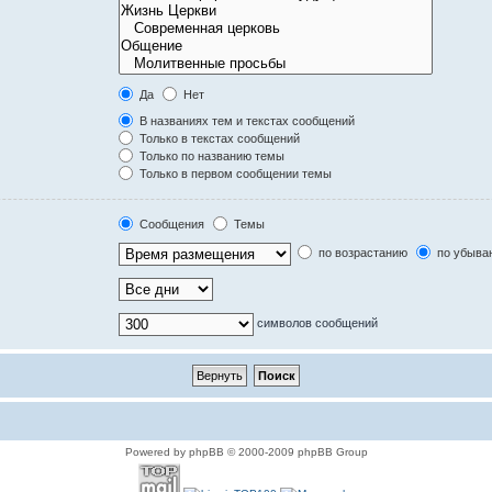
Да
Нет
В названиях тем и текстах сообщений
Только в текстах сообщений
Только по названию темы
Только в первом сообщении темы
Сообщения
Темы
по возрастанию
по убыва
символов сообщений
Powered by phpBB © 2000-2009 phpBB Group