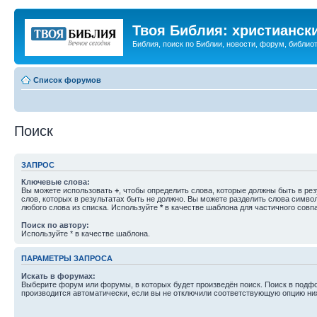
Твоя Библия: христианск
Библия, поиск по Библии, новости, форум, библиот
Список форумов
Поиск
ЗАПРОС
Ключевые слова:
Вы можете использовать
+
, чтобы определить слова, которые должны быть в рез
слов, которых в результатах быть не должно. Вы можете разделить слова симв
любого слова из списка. Используйте
*
в качестве шаблона для частичного совп
Поиск по автору:
Используйте * в качестве шаблона.
ПАРАМЕТРЫ ЗАПРОСА
Искать в форумах:
Выберите форум или форумы, в которых будет произведён поиск. Поиск в подф
производится автоматически, если вы не отключили соответствующую опцию ни