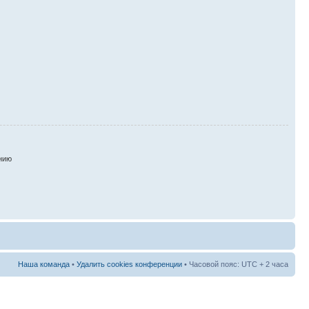
нию
Наша команда
•
Удалить cookies конференции
• Часовой пояс: UTC + 2 часа