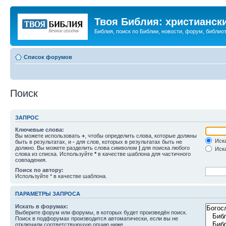
Твоя Библия: христианск
Библия, поиск по Библии, новости, форум, библиот
Список форумов
Поиск
ЗАПРОС
Ключевые слова:
Вы можете использовать
+
, чтобы определить слова, которые должны
Иска
быть в результатах, и
-
для слов, которых в результатах быть не
должно. Вы можете разделить слова символом
|
для поиска любого
Иска
слова из списка. Используйте
*
в качестве шаблона для частичного
совпадения.
Поиск по автору:
Используйте * в качестве шаблона.
ПАРАМЕТРЫ ЗАПРОСА
Искать в форумах:
Выберите форум или форумы, в которых будет произведён поиск.
Поиск в подфорумах производится автоматически, если вы не
отключили соответствующую опцию ниже.