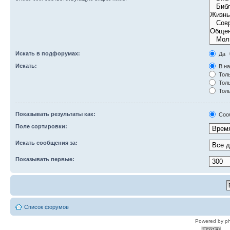
Искать в подфорумах:
Да
Искать:
В на
Толь
Толь
Толь
Показывать результаты как:
Соо
Поле сортировки:
Искать сообщения за:
Показывать первые:
Список форумов
Powered by p