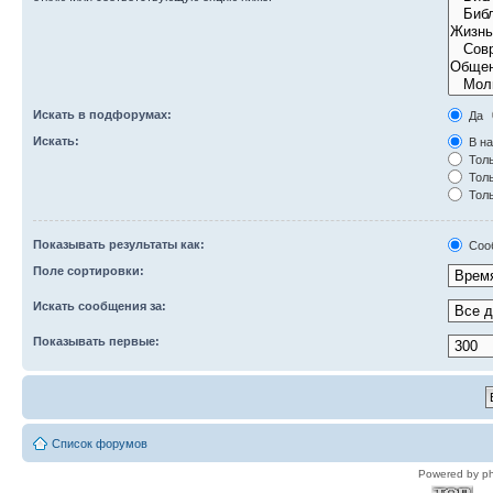
Искать в подфорумах:
Да
Искать:
В на
Толь
Толь
Толь
Показывать результаты как:
Соо
Поле сортировки:
Искать сообщения за:
Показывать первые:
Список форумов
Powered by p