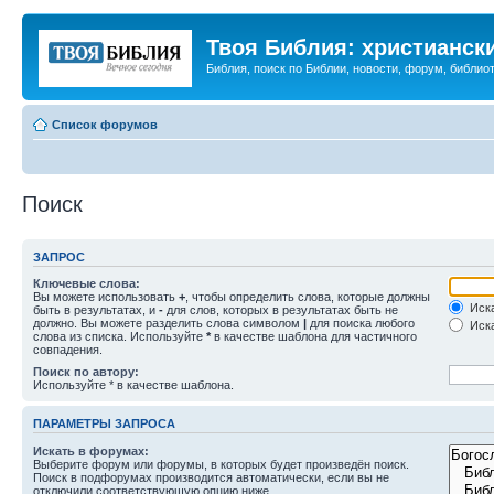
Твоя Библия: христианск
Библия, поиск по Библии, новости, форум, библиот
Список форумов
Поиск
ЗАПРОС
Ключевые слова:
Вы можете использовать
+
, чтобы определить слова, которые должны
Иска
быть в результатах, и
-
для слов, которых в результатах быть не
должно. Вы можете разделить слова символом
|
для поиска любого
Иска
слова из списка. Используйте
*
в качестве шаблона для частичного
совпадения.
Поиск по автору:
Используйте * в качестве шаблона.
ПАРАМЕТРЫ ЗАПРОСА
Искать в форумах:
Выберите форум или форумы, в которых будет произведён поиск.
Поиск в подфорумах производится автоматически, если вы не
отключили соответствующую опцию ниже.