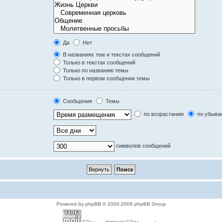
Да
Нет
В названиях тем и текстах сообщений
Только в текстах сообщений
Только по названию темы
Только в первом сообщении темы
Сообщения
Темы
по возрастанию
по убыва
символов сообщений
Powered by phpBB © 2000-2009 phpBB Group