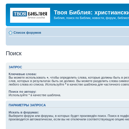
Твоя Библия: христианск
Библия, поиск по Библии, новости, форум, библиот
Список форумов
Поиск
ЗАПРОС
Ключевые слова:
Вы можете использовать
+
, чтобы определить слова, которые должны быть в рез
слов, которых в результатах быть не должно. Вы можете разделить слова симв
любого слова из списка. Используйте
*
в качестве шаблона для частичного совп
Поиск по автору:
Используйте * в качестве шаблона.
ПАРАМЕТРЫ ЗАПРОСА
Искать в форумах:
Выберите форум или форумы, в которых будет произведён поиск. Поиск в подф
производится автоматически, если вы не отключили соответствующую опцию ни