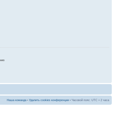
нию
Наша команда
•
Удалить cookies конференции
• Часовой пояс: UTC + 2 часа