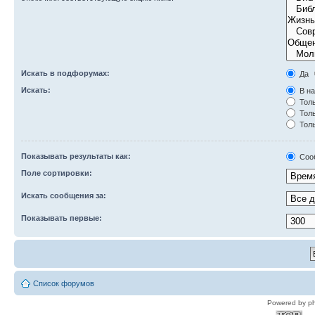
Искать в подфорумах:
Да
Искать:
В на
Толь
Толь
Толь
Показывать результаты как:
Соо
Поле сортировки:
Искать сообщения за:
Показывать первые:
Список форумов
Powered by p