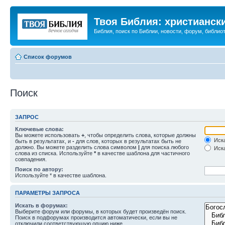
Твоя Библия: христианск
Библия, поиск по Библии, новости, форум, библиот
Список форумов
Поиск
ЗАПРОС
Ключевые слова:
Вы можете использовать
+
, чтобы определить слова, которые должны
Иска
быть в результатах, и
-
для слов, которых в результатах быть не
должно. Вы можете разделить слова символом
|
для поиска любого
Иска
слова из списка. Используйте
*
в качестве шаблона для частичного
совпадения.
Поиск по автору:
Используйте * в качестве шаблона.
ПАРАМЕТРЫ ЗАПРОСА
Искать в форумах:
Выберите форум или форумы, в которых будет произведён поиск.
Поиск в подфорумах производится автоматически, если вы не
отключили соответствующую опцию ниже.