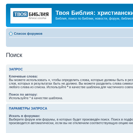
Твоя Библия: христианск
Библия, поиск по Библии, новости, форум, библиот
Список форумов
Поиск
ЗАПРОС
Ключевые слова:
Вы можете использовать
+
, чтобы определить слова, которые должны быть в рез
слов, которых в результатах быть не должно. Вы можете разделить слова симв
любого слова из списка. Используйте
*
в качестве шаблона для частичного совп
Поиск по автору:
Используйте * в качестве шаблона.
ПАРАМЕТРЫ ЗАПРОСА
Искать в форумах:
Выберите форум или форумы, в которых будет произведён поиск. Поиск в подф
производится автоматически, если вы не отключили соответствующую опцию ни