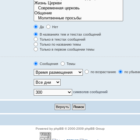
Да
Нет
В названиях тем и текстах сообщений
Только в текстах сообщений
Только по названию темы
Только в первом сообщении темы
Сообщения
Темы
по возрастанию
по убыва
символов сообщений
Powered by phpBB © 2000-2009 phpBB Group