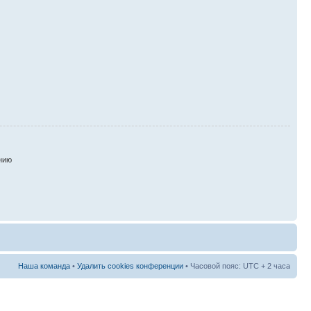
нию
Наша команда
•
Удалить cookies конференции
• Часовой пояс: UTC + 2 часа