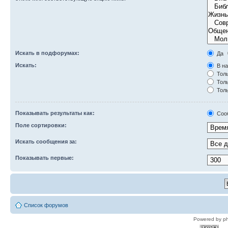
Искать в подфорумах:
Да
Искать:
В на
Толь
Толь
Толь
Показывать результаты как:
Соо
Поле сортировки:
Искать сообщения за:
Показывать первые:
Список форумов
Powered by p