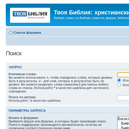
Твоя Библия: христианск
Библия, поиск по Библии, новости, форум, библиот
Список форумов
Поиск
ЗАПРОС
Ключевые слова:
Вы можете использовать
+
, чтобы определить слова, которые должны
Иска
быть в результатах, и
-
для слов, которых в результатах быть не
должно. Вы можете разделить слова символом
|
для поиска любого
Иска
слова из списка. Используйте
*
в качестве шаблона для частичного
совпадения.
Поиск по автору:
Используйте * в качестве шаблона.
ПАРАМЕТРЫ ЗАПРОСА
Искать в форумах:
Выберите форум или форумы, в которых будет произведён поиск.
Поиск в подфорумах производится автоматически, если вы не
отключили соответствующую опцию ниже.