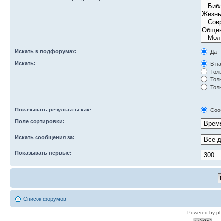
Искать в подфорумах:
Да
Искать:
В на
Толь
Толь
Толь
Показывать результаты как:
Соо
Поле сортировки:
Искать сообщения за:
Показывать первые:
Список форумов
Powered by p