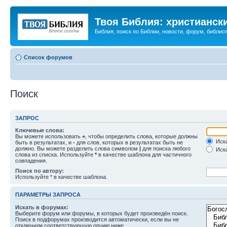
Твоя Библия: христианск
Библия, поиск по Библии, новости, форум, библиот
Список форумов
Поиск
ЗАПРОС
Ключевые слова:
Вы можете использовать
+
, чтобы определить слова, которые должны
Иска
быть в результатах, и
-
для слов, которых в результатах быть не
должно. Вы можете разделить слова символом
|
для поиска любого
Иска
слова из списка. Используйте
*
в качестве шаблона для частичного
совпадения.
Поиск по автору:
Используйте * в качестве шаблона.
ПАРАМЕТРЫ ЗАПРОСА
Искать в форумах:
Выберите форум или форумы, в которых будет произведён поиск.
Поиск в подфорумах производится автоматически, если вы не
отключили соответствующую опцию ниже.