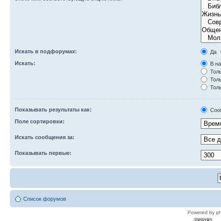
Искать в подфорумах:
Да
Искать:
В на
Толь
Толь
Толь
Показывать результаты как:
Соо
Поле сортировки:
Искать сообщения за:
Показывать первые:
Список форумов
Powered by p