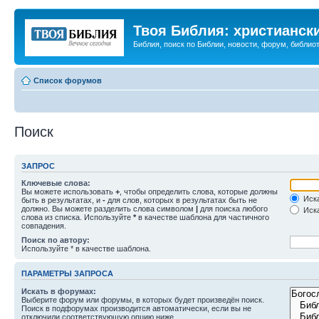
Твоя Библия: христианск
Библия, поиск по Библии, новости, форум, библиот
Список форумов
Поиск
ЗАПРОС
Ключевые слова:
Вы можете использовать
+
, чтобы определить слова, которые должны
Иска
быть в результатах, и
-
для слов, которых в результатах быть не
должно. Вы можете разделить слова символом
|
для поиска любого
Иска
слова из списка. Используйте
*
в качестве шаблона для частичного
совпадения.
Поиск по автору:
Используйте * в качестве шаблона.
ПАРАМЕТРЫ ЗАПРОСА
Искать в форумах:
Выберите форум или форумы, в которых будет произведён поиск.
Поиск в подфорумах производится автоматически, если вы не
отключили соответствующую опцию ниже.