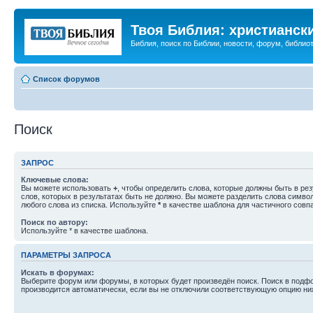
Твоя Библия: христианск
Библия, поиск по Библии, новости, форум, библиот
Список форумов
Поиск
ЗАПРОС
Ключевые слова:
Вы можете использовать
+
, чтобы определить слова, которые должны быть в рез
слов, которых в результатах быть не должно. Вы можете разделить слова симв
любого слова из списка. Используйте
*
в качестве шаблона для частичного совп
Поиск по автору:
Используйте * в качестве шаблона.
ПАРАМЕТРЫ ЗАПРОСА
Искать в форумах:
Выберите форум или форумы, в которых будет произведён поиск. Поиск в подф
производится автоматически, если вы не отключили соответствующую опцию ни