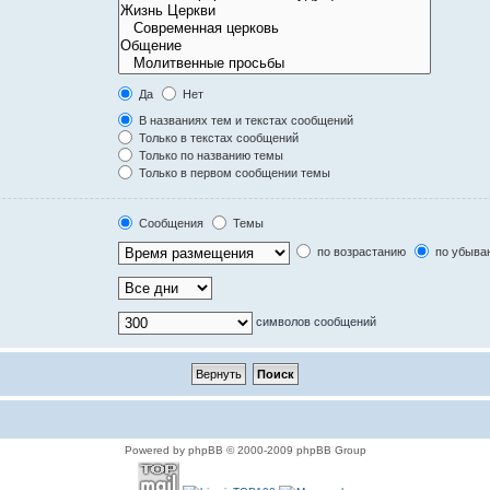
Да
Нет
В названиях тем и текстах сообщений
Только в текстах сообщений
Только по названию темы
Только в первом сообщении темы
Сообщения
Темы
по возрастанию
по убыва
символов сообщений
Powered by phpBB © 2000-2009 phpBB Group