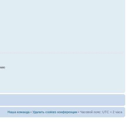
нию
Наша команда
•
Удалить cookies конференции
• Часовой пояс: UTC + 2 часа