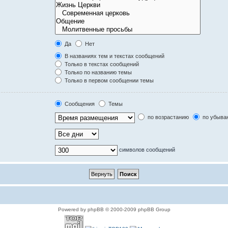
Да
Нет
В названиях тем и текстах сообщений
Только в текстах сообщений
Только по названию темы
Только в первом сообщении темы
Сообщения
Темы
по возрастанию
по убыва
символов сообщений
Powered by phpBB © 2000-2009 phpBB Group