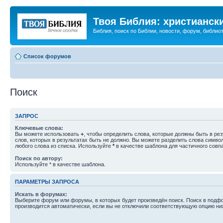
Твоя Библия: христианск
Библия, поиск по Библии, новости, форум, библиот
Список форумов
Поиск
ЗАПРОС
Ключевые слова:
Вы можете использовать
+
, чтобы определить слова, которые должны быть в рез
слов, которых в результатах быть не должно. Вы можете разделить слова симв
любого слова из списка. Используйте
*
в качестве шаблона для частичного совп
Поиск по автору:
Используйте * в качестве шаблона.
ПАРАМЕТРЫ ЗАПРОСА
Искать в форумах:
Выберите форум или форумы, в которых будет произведён поиск. Поиск в подф
производится автоматически, если вы не отключили соответствующую опцию ни