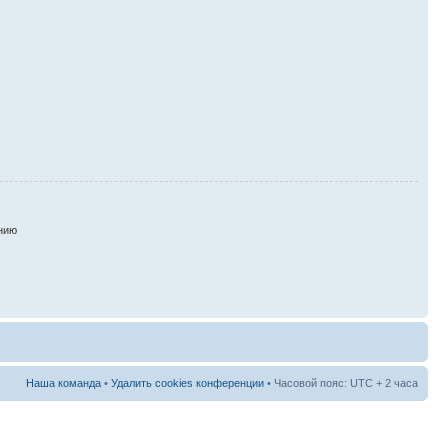
нию
Наша команда
•
Удалить cookies конференции
• Часовой пояс: UTC + 2 часа