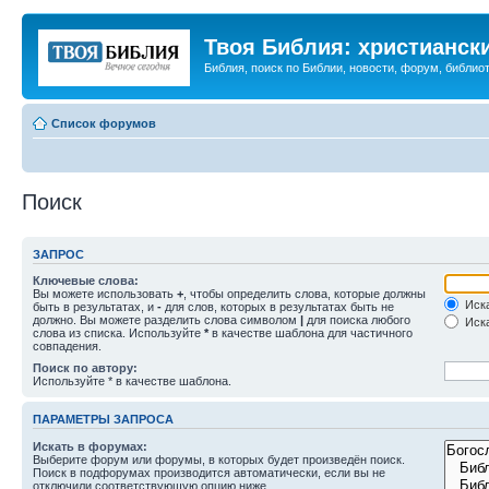
Твоя Библия: христианск
Библия, поиск по Библии, новости, форум, библиот
Список форумов
Поиск
ЗАПРОС
Ключевые слова:
Вы можете использовать
+
, чтобы определить слова, которые должны
Иска
быть в результатах, и
-
для слов, которых в результатах быть не
должно. Вы можете разделить слова символом
|
для поиска любого
Иска
слова из списка. Используйте
*
в качестве шаблона для частичного
совпадения.
Поиск по автору:
Используйте * в качестве шаблона.
ПАРАМЕТРЫ ЗАПРОСА
Искать в форумах:
Выберите форум или форумы, в которых будет произведён поиск.
Поиск в подфорумах производится автоматически, если вы не
отключили соответствующую опцию ниже.