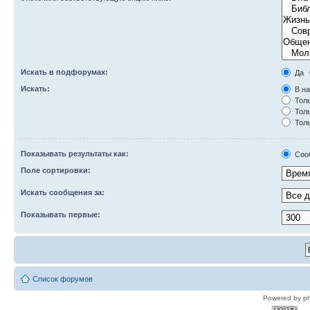
Искать в подфорумах:
Да
Искать:
В на
Толь
Толь
Толь
Показывать результаты как:
Соо
Поле сортировки:
Искать сообщения за:
Показывать первые:
Список форумов
Powered by p