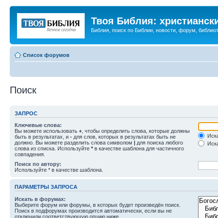
Твоя Библия: христианск
Библия, поиск по Библии, новости, форум, библиот
Список форумов
Поиск
ЗАПРОС
Ключевые слова:
Вы можете использовать
+
, чтобы определить слова, которые должны
Иска
быть в результатах, и
-
для слов, которых в результатах быть не
должно. Вы можете разделить слова символом
|
для поиска любого
Иска
слова из списка. Используйте
*
в качестве шаблона для частичного
совпадения.
Поиск по автору:
Используйте * в качестве шаблона.
ПАРАМЕТРЫ ЗАПРОСА
Искать в форумах:
Выберите форум или форумы, в которых будет произведён поиск.
Поиск в подфорумах производится автоматически, если вы не
отключили соответствующую опцию ниже.