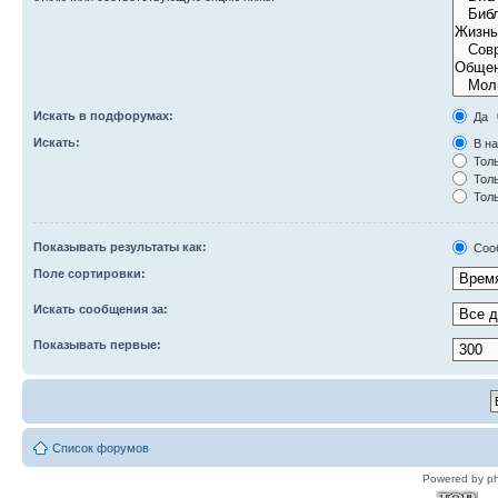
Искать в подфорумах:
Да
Искать:
В на
Толь
Толь
Толь
Показывать результаты как:
Соо
Поле сортировки:
Искать сообщения за:
Показывать первые:
Список форумов
Powered by p