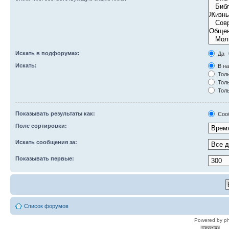
Искать в подфорумах:
Да
Искать:
В на
Толь
Толь
Толь
Показывать результаты как:
Соо
Поле сортировки:
Искать сообщения за:
Показывать первые:
Список форумов
Powered by p