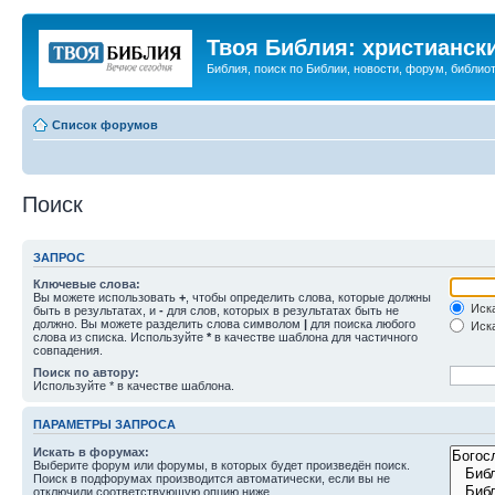
Твоя Библия: христианск
Библия, поиск по Библии, новости, форум, библиот
Список форумов
Поиск
ЗАПРОС
Ключевые слова:
Вы можете использовать
+
, чтобы определить слова, которые должны
Иска
быть в результатах, и
-
для слов, которых в результатах быть не
должно. Вы можете разделить слова символом
|
для поиска любого
Иска
слова из списка. Используйте
*
в качестве шаблона для частичного
совпадения.
Поиск по автору:
Используйте * в качестве шаблона.
ПАРАМЕТРЫ ЗАПРОСА
Искать в форумах:
Выберите форум или форумы, в которых будет произведён поиск.
Поиск в подфорумах производится автоматически, если вы не
отключили соответствующую опцию ниже.