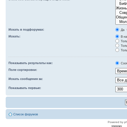
Искать в подфорумах:
Да
Искать:
В на
Толь
Толь
Толь
Показывать результаты как:
Соо
Поле сортировки:
Искать сообщения за:
Показывать первые:
Список форумов
Powered by p