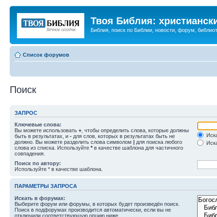
Твоя Библия: христианск
Библия, поиск по Библии, новости, форум, библиот
Список форумов
Поиск
ЗАПРОС
Ключевые слова:
Вы можете использовать
+
, чтобы определить слова, которые должны
Иска
быть в результатах, и
-
для слов, которых в результатах быть не
должно. Вы можете разделить слова символом
|
для поиска любого
Иска
слова из списка. Используйте
*
в качестве шаблона для частичного
совпадения.
Поиск по автору:
Используйте * в качестве шаблона.
ПАРАМЕТРЫ ЗАПРОСА
Искать в форумах:
Выберите форум или форумы, в которых будет произведён поиск.
Поиск в подфорумах производится автоматически, если вы не
отключили соответствующую опцию ниже.