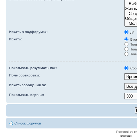
Искать в подфорумах:
Да
Искать:
В на
Толь
Толь
Толь
Показывать результаты как:
Соо
Поле сортировки:
Искать сообщения за:
Показывать первые:
Список форумов
Powered by p