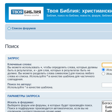
Твоя Библия: христианск
Библия, поиск по Библии, новости, форум, библиот
Список форумов
Поиск
ЗАПРОС
Ключевые слова:
Вы можете использовать
+
, чтобы определить слова, которые должны
Иска
быть в результатах, и
-
для слов, которых в результатах быть не
должно. Вы можете разделить слова символом
|
для поиска любого
Иска
слова из списка. Используйте
*
в качестве шаблона для частичного
совпадения.
Поиск по автору:
Используйте * в качестве шаблона.
ПАРАМЕТРЫ ЗАПРОСА
Искать в форумах:
Выберите форум или форумы, в которых будет произведён поиск.
Поиск в подфорумах производится автоматически, если вы не
отключили соответствующую опцию ниже.