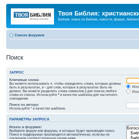
Твоя Библия: христианск
Библия, поиск по Библии, новости, форум, библиот
Список форумов
Поиск
ЗАПРОС
Ключевые слова:
Вы можете использовать
+
, чтобы определить слова, которые должны
Иска
быть в результатах, и
-
для слов, которых в результатах быть не
должно. Вы можете разделить слова символом
|
для поиска любого
Иска
слова из списка. Используйте
*
в качестве шаблона для частичного
совпадения.
Поиск по автору:
Используйте * в качестве шаблона.
ПАРАМЕТРЫ ЗАПРОСА
Искать в форумах:
Выберите форум или форумы, в которых будет произведён поиск.
Поиск в подфорумах производится автоматически, если вы не
отключили соответствующую опцию ниже.