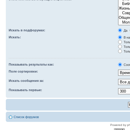
Искать в подфорумах:
Да
Искать:
В на
Толь
Толь
Толь
Показывать результаты как:
Соо
Поле сортировки:
Искать сообщения за:
Показывать первые:
Список форумов
Powered by p