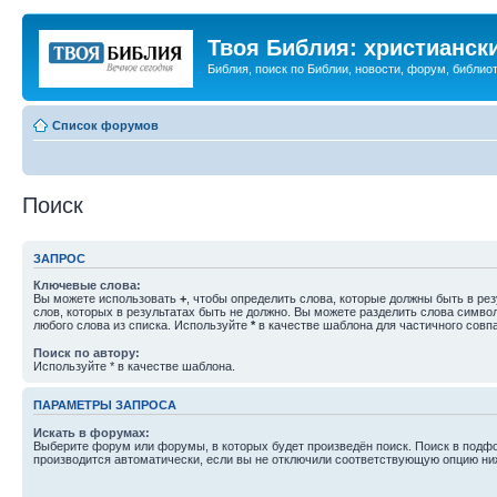
Твоя Библия: христианск
Библия, поиск по Библии, новости, форум, библиот
Список форумов
Поиск
ЗАПРОС
Ключевые слова:
Вы можете использовать
+
, чтобы определить слова, которые должны быть в рез
слов, которых в результатах быть не должно. Вы можете разделить слова симв
любого слова из списка. Используйте
*
в качестве шаблона для частичного совп
Поиск по автору:
Используйте * в качестве шаблона.
ПАРАМЕТРЫ ЗАПРОСА
Искать в форумах:
Выберите форум или форумы, в которых будет произведён поиск. Поиск в подф
производится автоматически, если вы не отключили соответствующую опцию ни