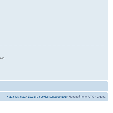
нию
Наша команда
•
Удалить cookies конференции
• Часовой пояс: UTC + 2 часа