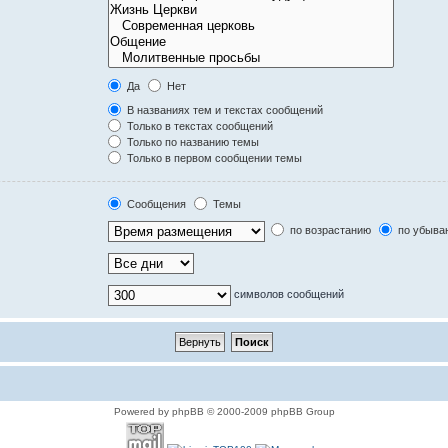
Да
Нет
В названиях тем и текстах сообщений
Только в текстах сообщений
Только по названию темы
Только в первом сообщении темы
Сообщения
Темы
по возрастанию
по убыва
символов сообщений
Powered by phpBB © 2000-2009 phpBB Group