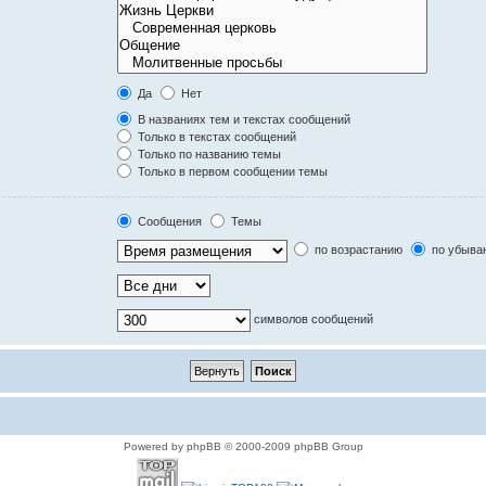
Да
Нет
В названиях тем и текстах сообщений
Только в текстах сообщений
Только по названию темы
Только в первом сообщении темы
Сообщения
Темы
по возрастанию
по убыва
символов сообщений
Powered by phpBB © 2000-2009 phpBB Group