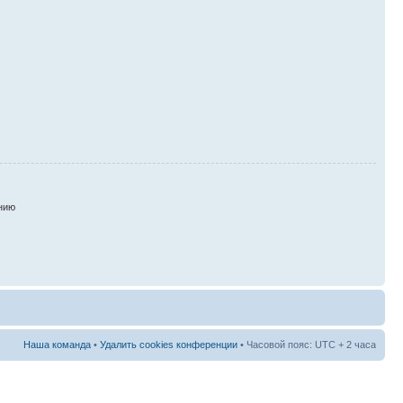
нию
Наша команда
•
Удалить cookies конференции
• Часовой пояс: UTC + 2 часа