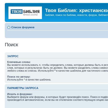
Твоя Библия: христианск
Библия, поиск по Библии, новости, форум, библиот
Список форумов
Поиск
ЗАПРОС
Ключевые слова:
Вы можете использовать
+
, чтобы определить слова, которые должны быть в рез
слов, которых в результатах быть не должно. Вы можете разделить слова симв
любого слова из списка. Используйте
*
в качестве шаблона для частичного совп
Поиск по автору:
Используйте * в качестве шаблона.
ПАРАМЕТРЫ ЗАПРОСА
Искать в форумах:
Выберите форум или форумы, в которых будет произведён поиск. Поиск в подф
производится автоматически, если вы не отключили соответствующую опцию ни