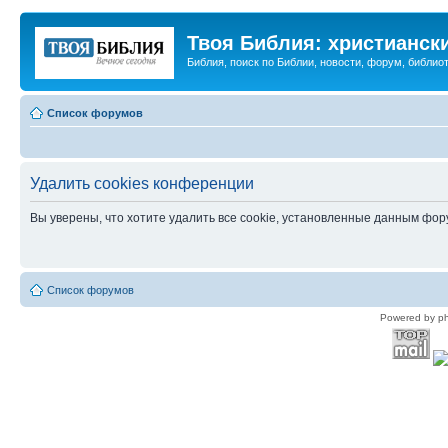
Твоя Библия: христианск
Библия, поиск по Библии, новости, форум, библиот
Список форумов
Удалить cookies конференции
Вы уверены, что хотите удалить все cookie, установленные данным фо
Список форумов
Powered by p