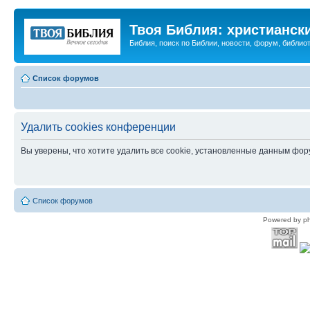
Твоя Библия: христианск
Библия, поиск по Библии, новости, форум, библиот
Список форумов
Удалить cookies конференции
Вы уверены, что хотите удалить все cookie, установленные данным фо
Список форумов
Powered by p