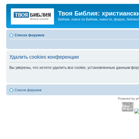
Твоя Библия: христианск
Библия, поиск по Библии, новости, форум, библиот
Список форумов
Удалить cookies конференции
Вы уверены, что хотите удалить все cookie, установленные данным фо
Список форумов
Powered by p