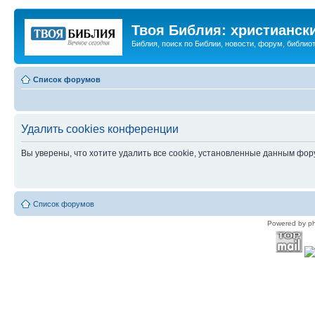
Твоя Библия: христианск
Библия, поиск по Библии, новости, форум, библиот
Список форумов
Удалить cookies конференции
Вы уверены, что хотите удалить все cookie, установленные данным фо
Список форумов
Powered by p