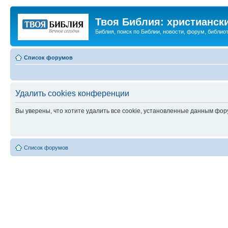
Твоя Библия: христианск
Библия, поиск по Библии, новости, форум, библиот
Список форумов
Удалить cookies конференции
Вы уверены, что хотите удалить все cookie, установленные данным фо
Список форумов