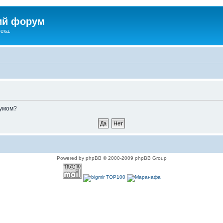
ий форум
ека.
румом?
Powered by phpBB © 2000-2009 phpBB Group