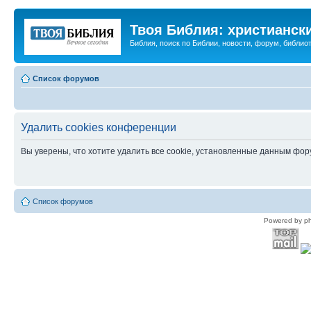
Твоя Библия: христианск
Библия, поиск по Библии, новости, форум, библиот
Список форумов
Удалить cookies конференции
Вы уверены, что хотите удалить все cookie, установленные данным фо
Список форумов
Powered by p