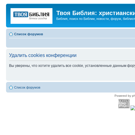
Твоя Библия: христианск
Библия, поиск по Библии, новости, форум, библиот
Список форумов
Удалить cookies конференции
Вы уверены, что хотите удалить все cookie, установленные данным фо
Список форумов
Powered by p