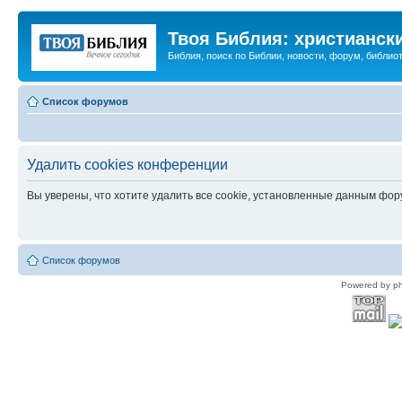
Твоя Библия: христианск
Библия, поиск по Библии, новости, форум, библиот
Список форумов
Удалить cookies конференции
Вы уверены, что хотите удалить все cookie, установленные данным фо
Список форумов
Powered by p