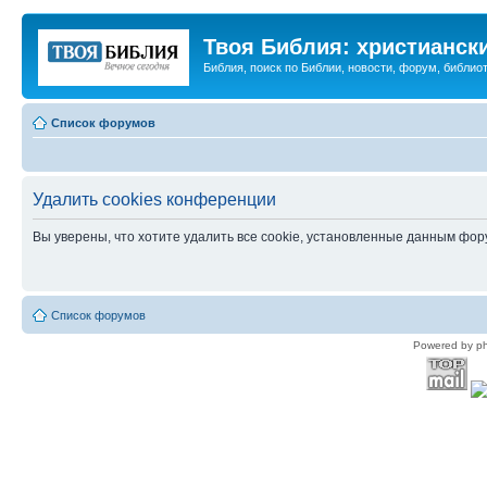
Твоя Библия: христианск
Библия, поиск по Библии, новости, форум, библиот
Список форумов
Удалить cookies конференции
Вы уверены, что хотите удалить все cookie, установленные данным фо
Список форумов
Powered by p