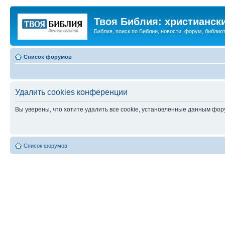
Твоя Библия: христианск
Библия, поиск по Библии, новости, форум, библиот
Список форумов
Удалить cookies конференции
Вы уверены, что хотите удалить все cookie, установленные данным фо
Список форумов