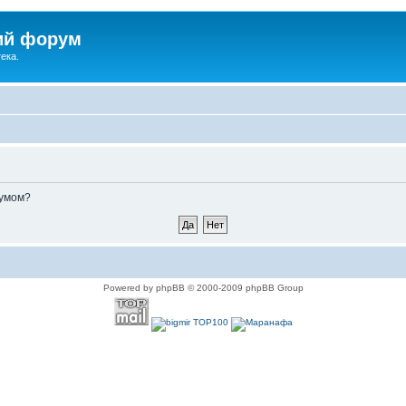
ий форум
ека.
румом?
Powered by phpBB © 2000-2009 phpBB Group