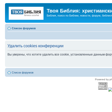
Твоя Библия: христианск
Библия, поиск по Библии, новости, форум, библиот
Список форумов
Удалить cookies конференции
Вы уверены, что хотите удалить все cookie, установленные данным фо
Список форумов
Powered by p