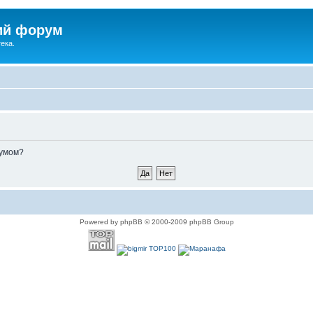
ий форум
ека.
румом?
Powered by phpBB © 2000-2009 phpBB Group