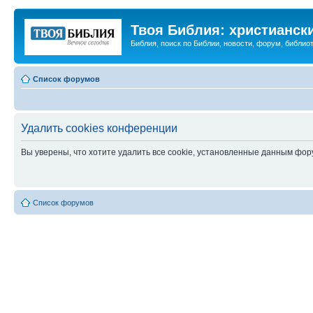
Твоя Библия: христианск
Библия, поиск по Библии, новости, форум, библиот
Список форумов
Удалить cookies конференции
Вы уверены, что хотите удалить все cookie, установленные данным фо
Список форумов