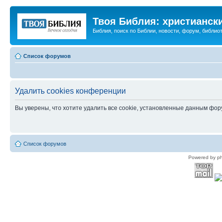
Твоя Библия: христианск
Библия, поиск по Библии, новости, форум, библиот
Список форумов
Удалить cookies конференции
Вы уверены, что хотите удалить все cookie, установленные данным фо
Список форумов
Powered by p