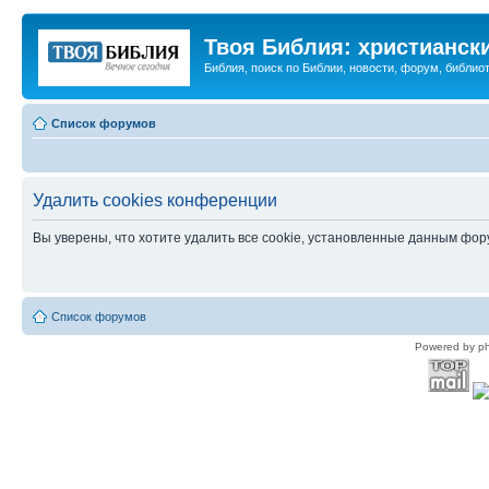
Твоя Библия: христианск
Библия, поиск по Библии, новости, форум, библиот
Список форумов
Удалить cookies конференции
Вы уверены, что хотите удалить все cookie, установленные данным фо
Список форумов
Powered by p