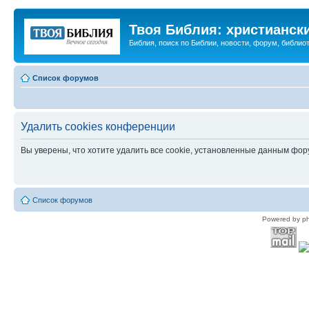
Твоя Библия: христианск
Библия, поиск по Библии, новости, форум, библиот
Список форумов
Удалить cookies конференции
Вы уверены, что хотите удалить все cookie, установленные данным фо
Список форумов
Powered by p