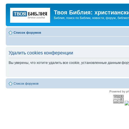
Твоя Библия: христианск
Библия, поиск по Библии, новости, форум, библиот
Список форумов
Удалить cookies конференции
Вы уверены, что хотите удалить все cookie, установленные данным фо
Список форумов
Powered by p